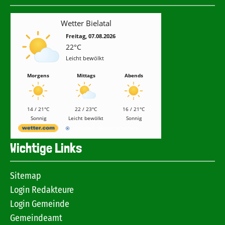
Wetter Bielatal
Freitag, 07.08.2026
22°C
Leicht bewölkt
Morgens
Mittags
Abends
14 / 21°C
22 / 23°C
16 / 21°C
Sonnig
Leicht bewölkt
Sonnig
Aktuelles Wetter ansehen
Wichtige Links
Sitemap
Login Redakteure
Login Gemeinde
Gemeindeamt