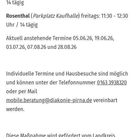
14 tägig
Rosenthal
(
Parkplatz Kaufhalle
) freitags: 11:30 - 12:30
Uhr / 14 tägig
Aktuell anstehende Termine 05.06.26, 19.06.26,
03.07.26, 07.08.26 und 28.08.26
Individuelle Termine und Hausbesuche sind möglich
und können unter der Telefonnummer
0163 3938320
oder per Mail
mobile.beratung@diakonie-pirna.de
vereinbart
werden.
Diese Maßnahme wird gefördert vom Landkreis