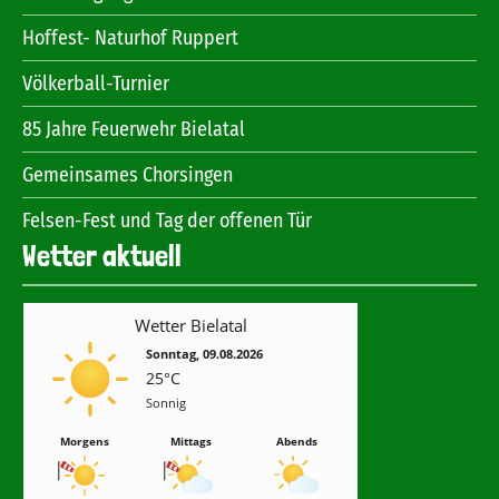
Hoffest- Naturhof Ruppert
Völkerball-Turnier
85 Jahre Feuerwehr Bielatal
Gemeinsames Chorsingen
Felsen-Fest und Tag der offenen Tür
Wetter aktuell
Wetter Bielatal
Sonntag, 09.08.2026
25°C
Sonnig
Morgens
Mittags
Abends