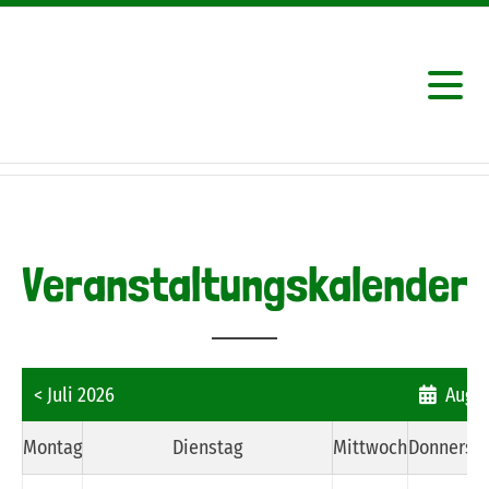
Veranstaltungskalender
< Juli 2026
Augus
Montag
Dienstag
Mittwoch
Donnerst