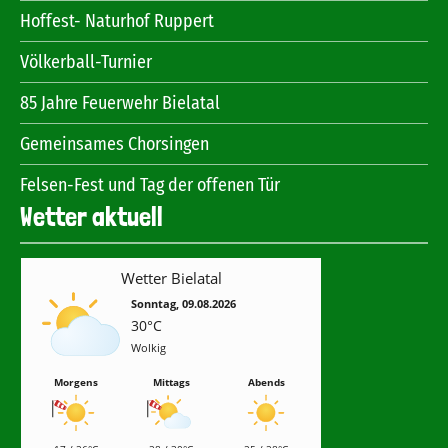
Hoffest- Naturhof Ruppert
Völkerball-Turnier
85 Jahre Feuerwehr Bielatal
Gemeinsames Chorsingen
Felsen-Fest und Tag der offenen Tür
Wetter aktuell
Wetter Bielatal
Sonntag, 09.08.2026
30°C
Wolkig
Morgens
Mittags
Abends