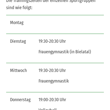
Die Trainingszeiten der einzelnen Sportgruppen
sind wie folgt:
Montag
Dienstag
19:30-20:30 Uhr
Fra
Frauengymnastik (in Bielatal)
Mittwoch
19:30-20:30 Uhr
Fra
Rie
Frauengymnastik
Donnerstag
19:00-20:30 Uhr
He