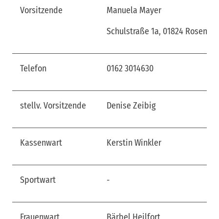
Vorsitzende
Manuela Mayer
Schulstraße 1a, 01824 Rosentha
Telefon
0162 3014630
stellv. Vorsitzende
Denise Zeibig
Kassenwart
Kerstin Winkler
Sportwart
-
Frauenwart
Bärbel Heilfort