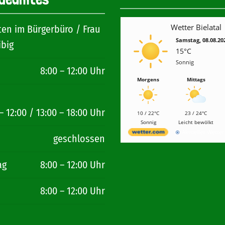
Wetter Bielatal
ten im Bürgerbüro / Frau
Samstag, 08.08.20
ibig
15°C
Sonnig
8:00 – 12:00 Uhr
Morgens
Mittags
– 12:00 / 13:00 – 18:00 Uhr
10 / 22°C
23 / 24°C
Sonnig
Leicht bewölkt
Aktuelles Wette
geschlossen
ag
8:00 – 12:00 Uhr
8:00 – 12:00 Uhr