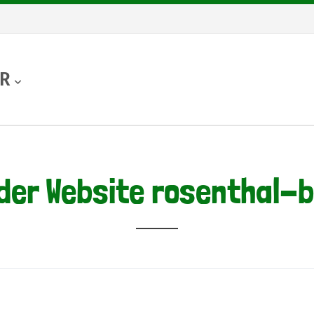
UR
der Website rosenthal-bi