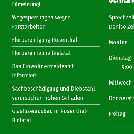
Eilmeldung!
Wegesperrungen wegen
Sprechzei
Forstarbeiten
Denise Ze
Flurbereinigung Rosenthal
Montag
Flurbereinigung Bielatal
Dienstag
Das Einwohnermeldeamt
9:00 
informiert
Mittwoch
Sachbeschädigung und Diebstahl
verursachen hohen Schaden
Donnerst
Glasfaserausbau in Rosenthal-
Freitag
Bielatal