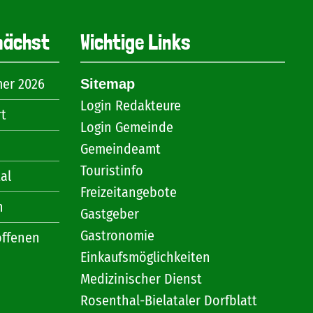
nächst
Wichtige Links
mer 2026
Sitemap
Login Redakteure
rt
Login Gemeinde
Gemeindeamt
Touristinfo
al
Freizeitangebote
n
Gastgeber
Gastronomie
offenen
Einkaufsmöglichkeiten
Medizinischer Dienst
Rosenthal-Bielataler Dorfblatt