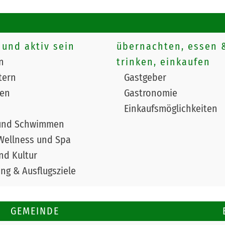
 und aktiv sein
übernachten, essen 
n
trinken, einkaufen
tern
Gastgeber
ren
Gastronomie
Einkaufsmöglichkeiten
und Schwimmen
Wellness und Spa
nd Kultur
g & Ausflugsziele
GEMEINDE