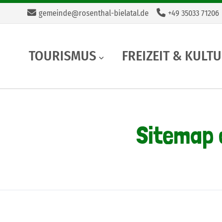
gemeinde@rosenthal-bielatal.de
+49 35033 71206
TOURISMUS
FREIZEIT & KULT
Sitemap 