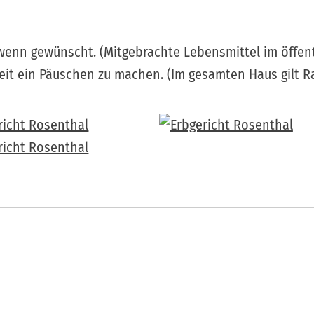
wenn gewünscht. (Mitgebrachte Lebensmittel im öffentl
eit ein Päuschen zu machen. (Im gesamten Haus gilt R