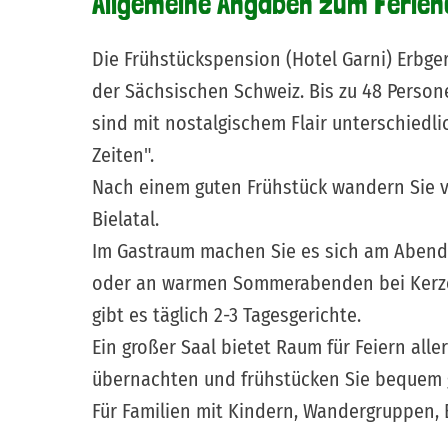
Allgemeine Angaben zum Ferien
Die Frühstückspension (Hotel Garni) Erbger
der Sächsischen Schweiz. Bis zu 48 Person
sind mit nostalgischem Flair unterschiedli
Zeiten".
Nach einem guten Frühstück wandern Sie vo
Bielatal.
Im Gastraum machen Sie es sich am Abend 
oder an warmen Sommerabenden bei Kerzens
gibt es täglich 2-3 Tagesgerichte.
Ein großer Saal bietet Raum für Feiern all
übernachten und frühstücken Sie bequem 
Für Familien mit Kindern, Wandergruppen, B