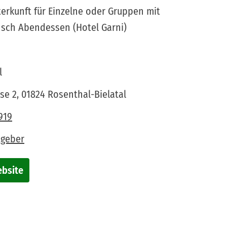
erkunft für Einzelne oder Gruppen mit
nsch Abendessen (Hotel Garni)
l
se 2, 01824 Rosenthal-Bielatal
919
tgeber
ebsite