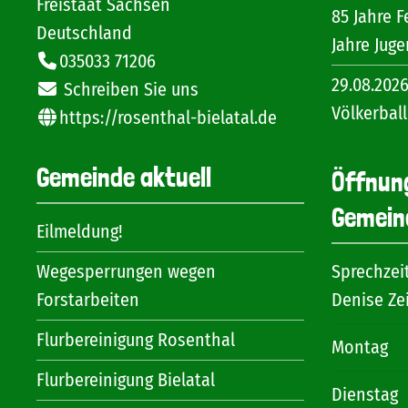
Freistaat Sachsen
85 Jahre F
Deutschland
Jahre Jug
035033 71206
29.08.202
Schreiben Sie uns
Völkerball
https://rosenthal-bielatal.de
Gemeinde aktuell
Öffnun
Gemein
Eilmeldung!
Wegesperrungen wegen
Sprechzei
Forstarbeiten
Denise Ze
Flurbereinigung Rosenthal
Montag
Flurbereinigung Bielatal
Dienstag