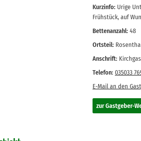
Kurzinfo:
Urige Unt
Frühstück, auf Wu
Bettenanzahl:
48
Ortsteil:
Rosentha
Anschrift:
Kirchgas
Telefon:
035033 76
E-Mail an den Gas
zur Gastgeber-W