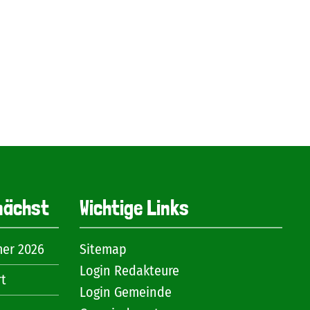
nächst
Wichtige Links
mer 2026
Sitemap
Login Redakteure
rt
Login Gemeinde