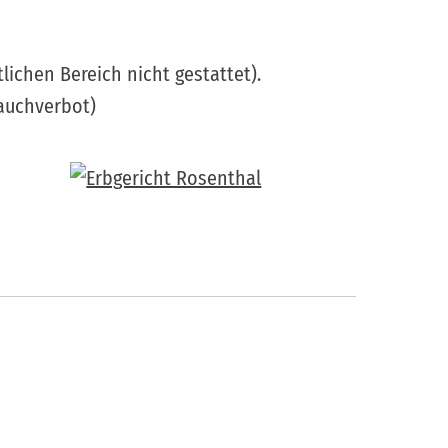
ichen Bereich nicht gestattet).
auchverbot)