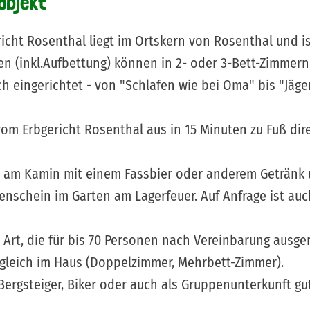
objekt
icht Rosenthal liegt im Ortskern von Rosenthal und is
en (inkl.Aufbettung) können in 2- oder 3-Bett-Zimmer
ch eingerichtet - von "Schlafen wie bei Oma" bis "Jäg
m Erbgericht Rosenthal aus in 15 Minuten zu Fuß dire
am Kamin mit einem Fassbier oder anderem Getränk u
chein im Garten am Lagerfeuer. Auf Anfrage ist auch
er Art, die für bis 70 Personen nach Vereinbarung ausg
gleich im Haus (Doppelzimmer, Mehrbett-Zimmer).
ergsteiger, Biker oder auch als Gruppenunterkunft gut