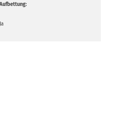
Aufbettung:
Ja