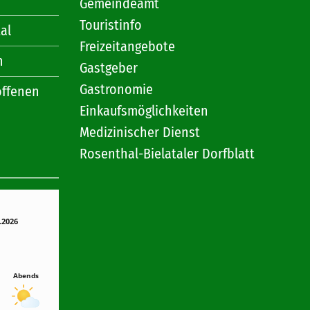
Gemeindeamt
Touristinfo
al
Freizeitangebote
n
Gastgeber
Gastronomie
offenen
Einkaufsmöglichkeiten
Medizinischer Dienst
Rosenthal-Bielataler Dorfblatt
.2026
Abends