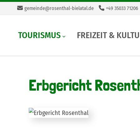
gemeinde@rosenthal-bielatal.de
+49 35033 71206
TOURISMUS
FREIZEIT & KULT
Erbgericht Rosent