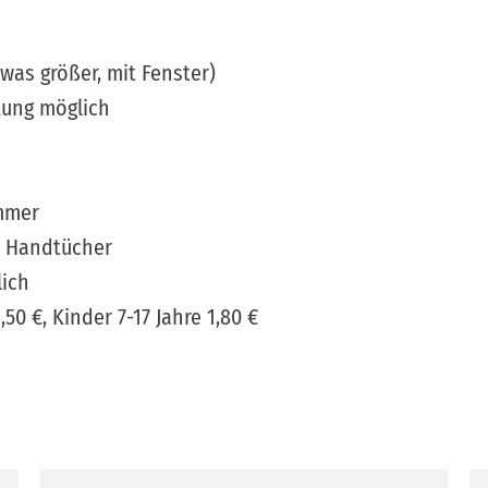
was größer, mit Fenster)
ttung möglich
immer
d Handtücher
ich
 €, Kinder 7-17 Jahre 1,80 €