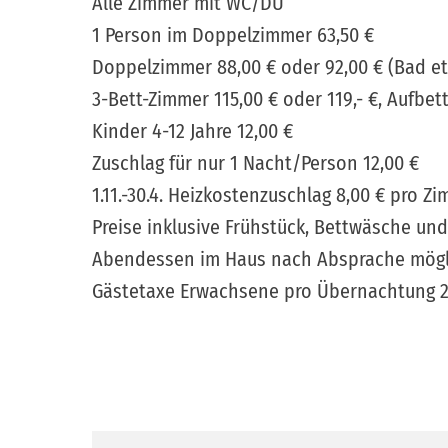
Alle Zimmer mit WC/DU
1 Person im Doppelzimmer 63,50 €
Doppelzimmer 88,00 € oder 92,00 € (Bad et
3-Bett-Zimmer 115,00 € oder 119,- €, Aufbe
Kinder 4-12 Jahre 12,00 €
Zuschlag für nur 1 Nacht/Person 12,00 €
Navigation
1.11.-30.4. Heizkostenzuschlag 8,00 € pro Z
überspringen
Preise inklusive Frühstück, Bettwäsche un
Abendessen im Haus nach Absprache mögl
Gästetaxe Erwachsene pro Übernachtung 2,50