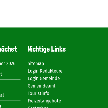
nächst
Wichtige Links
mer 2026
Sitemap
Login Redakteure
rt
Login Gemeinde
Gemeindeamt
Touristinfo
al
Freizeitangebote
n