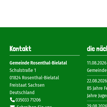
Kontakt
die näc
Gemeinde Rosenthal-Bielatal
11.08.2026
Schulstraße 1
Gemeinder
01824
Rosenthal-Bielatal
22.08.2026
Freistaat Sachsen
85 Jahre F
Deutschland
Jahre Jug
035033 71206
29.08.202