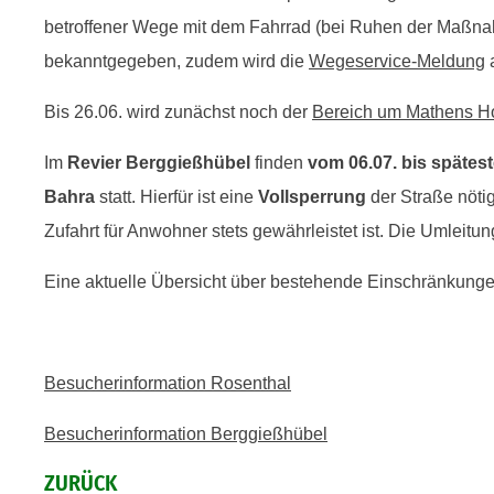
betroffener Wege mit dem Fahrrad (bei Ruhen der Maßna
bekanntgegeben, zudem wird die
Wegeservice-Meldung
a
Bis 26.06. wird zunächst noch der
Bereich um Mathens H
Im
Revier Berggießhübel
finden
vom 06.07. bis spätest
Bahra
statt. Hierfür ist eine
Vollsperrung
der Straße nötig
Zufahrt für Anwohner stets gewährleistet ist. Die Umleitu
Eine aktuelle Übersicht über bestehende Einschränkunge
Besucherinformation Rosenthal
Besucherinformation Berggießhübel
ZURÜCK