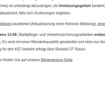
hme) ist unbedingt abzusteigen, da
Verletzungsgefahr
besteht.
ktualisiert, falls sich Änderungen ergeben.
ohlweg
bearbeitet (Aktualisierung einer früheren Meldung),
eine
ens 14.08.
Waldpflege- und Verkehrssicherungsarbeiten
entla
. Es wird mit einer Wanderbaustelle gearbeitet und stets nur der 
ng für den KfZ-Verkehr erfolgt über Bielatal OT Raum.
n finden Sie auf unserer
Wegeservice-Seite
.