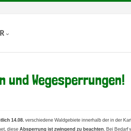
UR
n und Wegesperrungen!
tlich 14.08.
verschiedene Waldgebiete innerhalb der in der Kart
net, diese
Absperrung ist
zwingend zu beachten
. Bei Bedarf