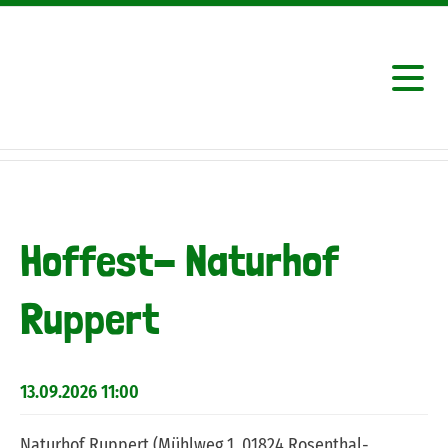
Hoffest- Naturhof
Ruppert
13.09.2026 11:00
Naturhof Ruppert (Mühlweg 1, 01824 Rosenthal-