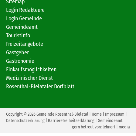
Sitemap
Login Redakteure
Login Gemeinde
Gemeindeamt
Touristinfo
Freizeitangebote
Gastgeber
Gastronomie
Einkaufsmöglichkeiten
Medizinischer Dienst
Rosenthal-Bielataler Dorfblatt
Copyright © 2026 Gemeinde Rosenthal-Bielatal |
Home
|
Impressum
|
Datenschutzerklärung
|
Barrierefreiheitserklärung
|
Gemeindeamt
gern betreut von:
lehnert | media